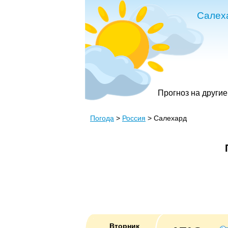
Салех
Прогноз на другие
Погода
>
Россия
> Салехард
Вторник