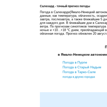
Салехард - точный прогноз погоды
Погода в Салехарде(Ямало-Ненецкий автономн
данные, как температура, облачность, осадки
завтра, послезавтра, а также ближайшие 5 дн
для каждого дня. В ближайшие дни в Салеха
ветра. По прогнозам синоптиков температура
ночью и +10...+18 °C днем, преобладающий в
облачная погода. Прогноз обновлен 20 августа
П
в Ямало-Ненецком автономн
Погода в Пурпе
Погода в Старый Надым
Погода в Тарко-Сале
погода в других городах