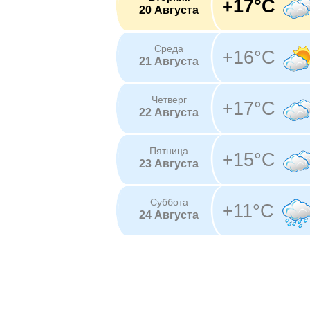
+17°C
20 Августа
Среда
+16°C
21 Августа
Четверг
+17°C
22 Августа
Пятница
+15°C
23 Августа
Суббота
+11°C
24 Августа