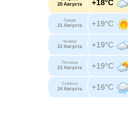
+18°C
20 Августа
Среда
+19°C
21 Августа
Четверг
+19°C
22 Августа
Пятница
+19°C
23 Августа
Суббота
+16°C
24 Августа