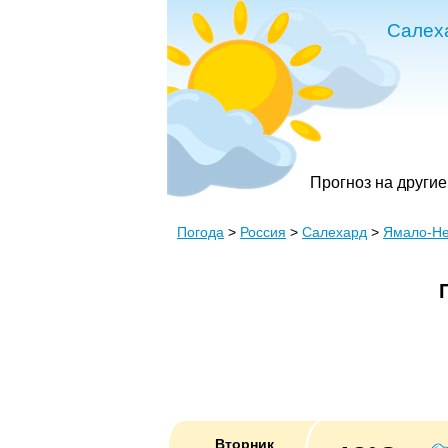
Салех
Прогноз на другие
Погода
>
Россия
>
Салехард
>
Ямало-Не
Вторник