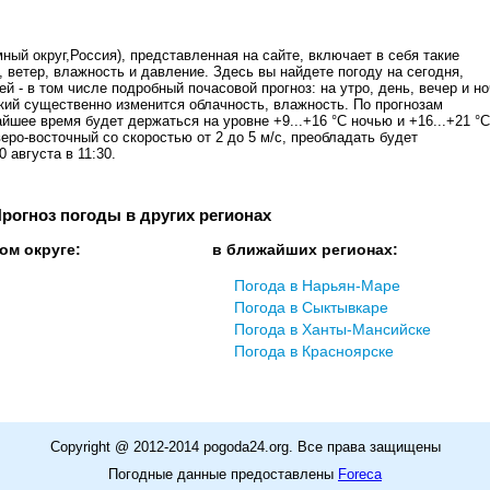
ный округ,Россия), представленная на сайте, включает в себя такие
, ветер, влажность и давление. Здесь вы найдете погоду на сегодня,
ей - в том числе подробный почасовой прогноз: на утро, день, вечер и н
кий существенно изменится облачность, влажность. По прогнозам
йшее время будет держаться на уровне +9...+16 °C ночью и +16...+21 °C
еро-восточный со скоростью от 2 до 5 м/с, преобладать будет
 августа в 11:30.
рогноз погоды в других регионах
ом округе:
в ближайших регионах:
Погода в Нарьян-Маре
Погода в Сыктывкаре
Погода в Ханты-Мансийске
Погода в Красноярске
Copyright @ 2012-2014 pogoda24.org. Все права защищены
Погодные данные предоставлены
Foreca